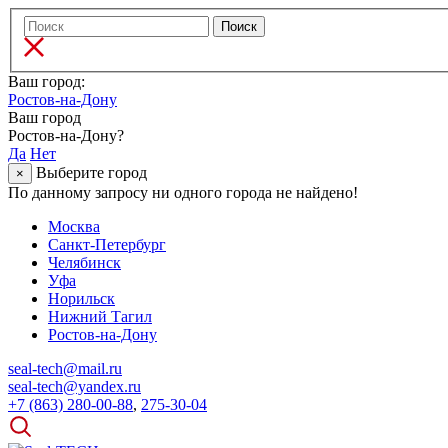
Ваш город:
Ростов-на-Дону
Ваш город
Ростов-на-Дону?
Да
Нет
Выберите город
×
По данному запросу ни одного города не найдено!
Москва
Санкт-Петербург
Челябинск
Уфа
Норильск
Нижний Тагил
Ростов-на-Дону
seal-tech@mail.ru
seal-tech@yandex.ru
+7 (863) 280-00-88
,
275-30-04