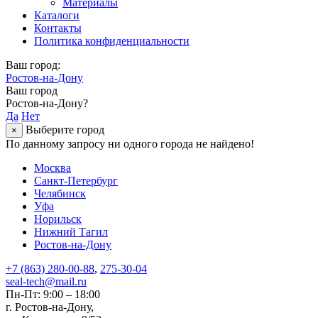
Материалы
Каталоги
Контакты
Политика конфиденциальности
Ваш город:
Ростов-на-Дону
Ваш город
Ростов-на-Дону?
Да
Нет
Выберите город
×
По данному запросу ни одного города не найдено!
Москва
Санкт-Петербург
Челябинск
Уфа
Норильск
Нижний Тагил
Ростов-на-Дону
+7 (863) 280-00-88
,
275-30-04
seal-tech@mail.ru
Пн-Пт: 9:00 – 18:00
г. Ростов-на-Дону,