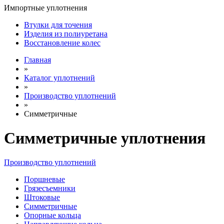
Импортные уплотнения
Втулки для точения
Изделия из полиуретана
Восстановление колес
Главная
»
Каталог уплотнений
»
Производство уплотнений
»
Симметричные
Симметричные уплотнения
Производство уплотнений
Поршневые
Грязесъемники
Штоковые
Симметричные
Опорные кольца