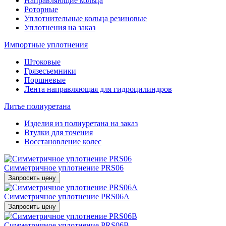
Направляющие кольца
Роторные
Уплотнительные кольца резиновые
Уплотнения на заказ
Импортные уплотнения
Штоковые
Грязесъемники
Поршневые
Лента направляющая для гидроцилиндров
Литье полиуретана
Изделия из полиуретана на заказ
Втулки для точения
Восстановление колес
Симметричное уплотнение PRS06
Запросить цену
Симметричное уплотнение PRS06A
Запросить цену
Симметричное уплотнение PRS06B