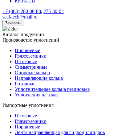
Контакты
+7 (863) 280-00-88
,
275-30-04
seal-tech@mail.ru
Заказать
Каталог продукции
Производство уплотнений
Поршневые
Грязесъемники
Штоковые
Симметричные
Опорные кольца
Направляющие кольца
Роторные
Уплотнительные кольца резиновые
Уплотнения на заказ
Импортные уплотнения
Штоковые
Грязесъемники
Поршневые
Лента направляющая для гидроцилиндров