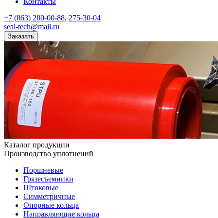
Контакты
+7 (863) 280-00-88
,
275-30-04
seal-tech@mail.ru
Заказать
Каталог продукции
Производство уплотнений
Поршневые
Грязесъемники
Штоковые
Симметричные
Опорные кольца
Направляющие кольца