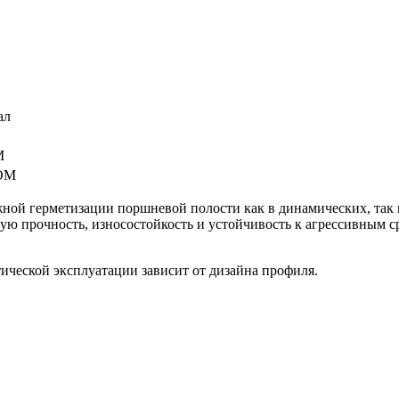
ал
M
OM
ной герметизации поршневой полости как в динамических, так 
прочность, износостойкость и устойчивость к агрессивным ср
ической эксплуатации зависит от дизайна профиля.