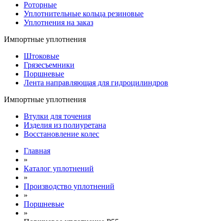
Роторные
Уплотнительные кольца резиновые
Уплотнения на заказ
Импортные уплотнения
Штоковые
Грязесъемники
Поршневые
Лента направляющая для гидроцилиндров
Импортные уплотнения
Втулки для точения
Изделия из полиуретана
Восстановление колес
Главная
»
Каталог уплотнений
»
Производство уплотнений
»
Поршневые
»