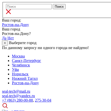
Ваш город:
Ростов-на-Дону
Ваш город
Ростов-на-Дону?
Да
Нет
Выберите город
×
По данному запросу ни одного города не найдено!
Москва
Санкт-Петербург
Челябинск
Уфа
Норильск
Нижний Тагил
Ростов-на-Дону
seal-tech@mail.ru
seal-tech@yandex.ru
+7 (863) 280-00-88
,
275-30-04