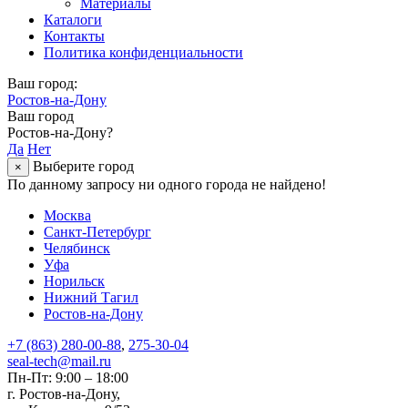
Материалы
Каталоги
Контакты
Политика конфиденциальности
Ваш город:
Ростов-на-Дону
Ваш город
Ростов-на-Дону?
Да
Нет
Выберите город
×
По данному запросу ни одного города не найдено!
Москва
Санкт-Петербург
Челябинск
Уфа
Норильск
Нижний Тагил
Ростов-на-Дону
+7 (863) 280-00-88
,
275-30-04
seal-tech@mail.ru
Пн-Пт: 9:00 – 18:00
г. Ростов-на-Дону,