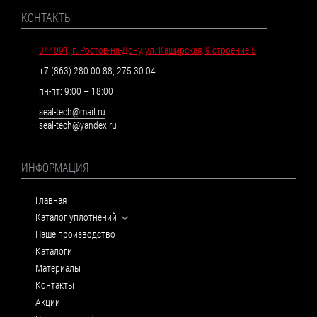
КОНТАКТЫ
344091, г. Ростов-на-Дону, ул. Каширская, 9 строение 5
+7 (863) 280-00-88
;
275-30-04
пн-пт: 9:00 – 18:00
seal-tech@mail.ru
seal-tech@yandex.ru
ИНФОРМАЦИЯ
Главная
Каталог уплотнений
Наше производство
Каталоги
Материалы
Контакты
Акции