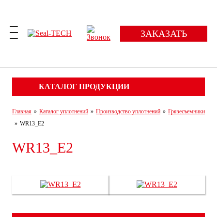
ЗАКАЗАТЬ
КАТАЛОГ ПРОДУКЦИИ
Главная
»
Каталог уплотнений
»
Производство уплотнений
»
Грязесъемники
»
WR13_E2
WR13_E2