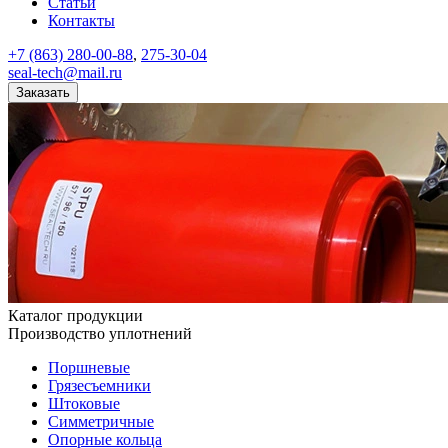
Статьи
Контакты
+7 (863) 280-00-88
,
275-30-04
seal-tech@mail.ru
Заказать
Каталог продукции
Производство уплотнений
Поршневые
Грязесъемники
Штоковые
Симметричные
Опорные кольца