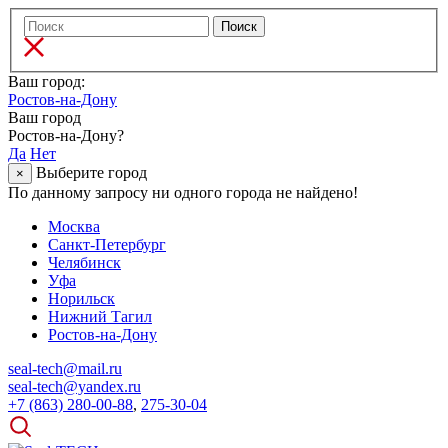
Ваш город:
Ростов-на-Дону
Ваш город
Ростов-на-Дону?
Да
Нет
Выберите город
×
По данному запросу ни одного города не найдено!
Москва
Санкт-Петербург
Челябинск
Уфа
Норильск
Нижний Тагил
Ростов-на-Дону
seal-tech@mail.ru
seal-tech@yandex.ru
+7 (863) 280-00-88
,
275-30-04