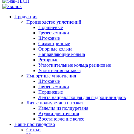
Продукция
Производство уплотнений
Поршневые
Грязесъемники
Штоковые
Симметричные
Опорные кольца
Направляющие кольца
Роторные
Уплотнительные кольца резиновые
Уплотнения на заказ
Импортные уплотнения
Штоковые
Грязесъемники
Поршневые
Лента направляющая для гидроцилиндров
Литье полиуретана на заказ
Изделия из полиуретана
Втулки для точения
Восстановление колес
Наше производство
Статьи