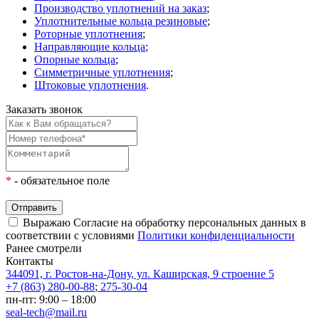
Производство уплотнений на заказ
;
Уплотнительные кольца резиновые
;
Роторные уплотнения
;
Направляющие кольца
;
Опорные кольца
;
Симметричные уплотнения
;
Штоковые уплотнения
.
Заказать звонок
*
- обязательное поле
Отправить
Выражаю Согласие на обработку персональных данных в
соответствии с условиями
Политики конфиденциальности
Ранее смотрели
Контакты
344091, г. Ростов-на-Дону, ул. Каширская, 9 строение 5
+7 (863) 280-00-88
;
275-30-04
пн-пт: 9:00 – 18:00
seal-tech@mail.ru