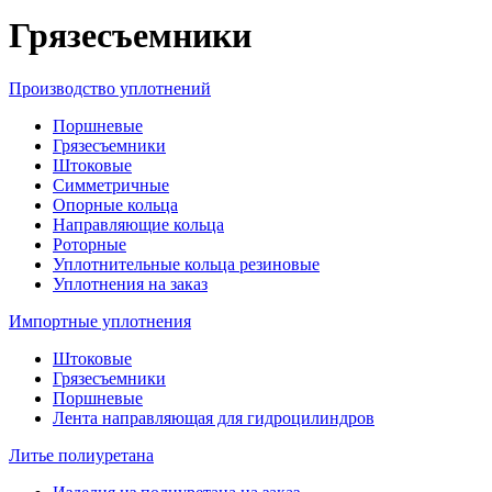
Грязесъемники
Производство уплотнений
Поршневые
Грязесъемники
Штоковые
Симметричные
Опорные кольца
Направляющие кольца
Роторные
Уплотнительные кольца резиновые
Уплотнения на заказ
Импортные уплотнения
Штоковые
Грязесъемники
Поршневые
Лента направляющая для гидроцилиндров
Литье полиуретана