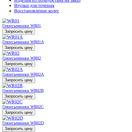
Изделия из полиуретана на заказ
Втулки для точения
Восстановление колес
Грязесъемники WR01
Запросить цену
Грязесъемники WR01A
Запросить цену
Грязесъемники WR02
Запросить цену
Грязесъемники WR02A
Запросить цену
Грязесъемники WR02B
Запросить цену
Грязесъемники WR02C
Запросить цену
Грязесъемники WR02D
Запросить цену