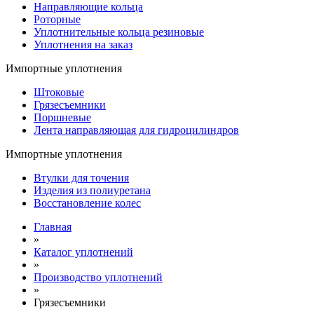
Направляющие кольца
Роторные
Уплотнительные кольца резиновые
Уплотнения на заказ
Импортные уплотнения
Штоковые
Грязесъемники
Поршневые
Лента направляющая для гидроцилиндров
Импортные уплотнения
Втулки для точения
Изделия из полиуретана
Восстановление колес
Главная
»
Каталог уплотнений
»
Производство уплотнений
»
Грязесъемники